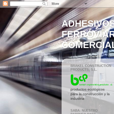
ADHESIVOS
FERROVIAR
COMERCIA
BRAKEL CONSTRUCTION
PRODUCTS, S.L.
productos ecológicos
para la construcción y la
industria
SABA: NUESTRO