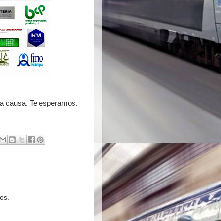
ena causa. Te esperamos.
os.