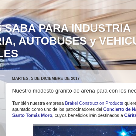
 SABA PARA INDUSTRIA
IA, AUTOBUSES y VEHI
LES
MARTES, 5 DE DICIEMBRE DE 2017
Nuestro modesto granito de arena para con los ne
También nuestra empresa
Brakel Construction Products
quiere
apuntado como uno de los patrocinadores del
Concierto de N
Santo Tomás Moro
, cuyos beneficios irán destinados a
Cárit