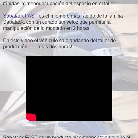
rápidas. Y menor ocupación del espacio en el taller.
Sabatack FAST
es el miembro más rápido de la familia
Sabatack, con un curado tan veloz que permite la
manipulación de lo montado en 2 horas.
En éste video el vehiculo sale andando del taller de
producción...... ¡a las dos horas!
Sabatack FAST es un producto bicomponente en el que el