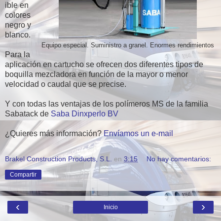
ible en
colores
negro y
blanco.
Equipo especial. Suministro a granel. Enormes rendimientos
Para la
aplicación en cartucho se ofrecen dos diferentes tipos de
boquilla mezcladora en función de la mayor o menor
velocidad o caudal que se precise.
Y con todas las ventajas de los polímeros MS de la familia
Sabatack de
Saba Dinxperlo BV
¿Quieres más información?
Envíamos un e-mail
Brakel Construction Products, S.L.
en
3:15
No hay comentarios:
Compartir
‹
›
Inicio