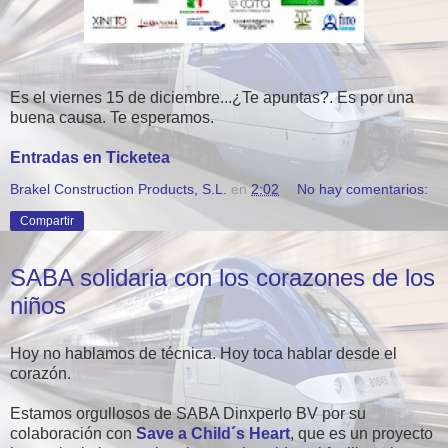
Es el viernes 15 de diciembre...¿Te apuntas?. Es por una
buena causa. Te esperamos.
Entradas en Ticketea
Brakel Construction Products, S.L.
en
2:02
No hay comentarios:
Compartir
SABA solidaria con los corazones de los
niños
Hoy no hablamos de técnica. Hoy toca hablar desde el
corazón.
Estamos orgullosos de SABA Dinxperlo BV por su
colaboración con
Save a Child´s Heart
, que es un proyecto