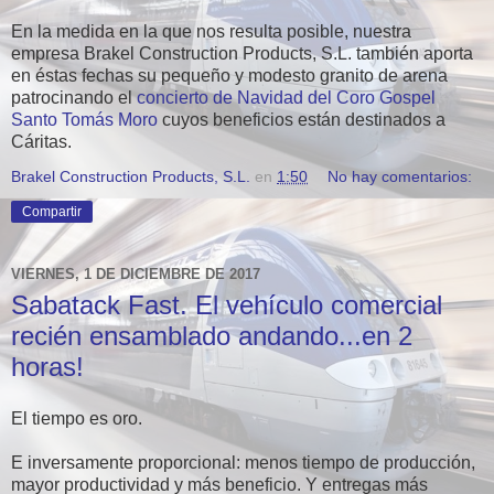
En la medida en la que nos resulta posible, nuestra
empresa Brakel Construction Products, S.L. también aporta
en éstas fechas su pequeño y modesto granito de arena
patrocinando el
concierto de Navidad del Coro Gospel
Santo Tomás Moro
cuyos beneficios están destinados a
Cáritas.
Brakel Construction Products, S.L.
en
1:50
No hay comentarios:
Compartir
VIERNES, 1 DE DICIEMBRE DE 2017
Sabatack Fast. El vehículo comercial
recién ensamblado andando...en 2
horas!
El tiempo es oro.
E inversamente proporcional: menos tiempo de producción,
mayor productividad y más beneficio. Y entregas más